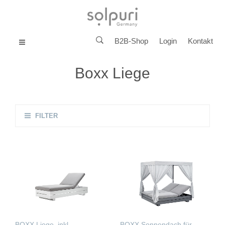
B2B-Shop
Login
Kontakt
MENU
Boxx Liege
FILTER
BOXX Liege, inkl.
BOXX Sonnendach für