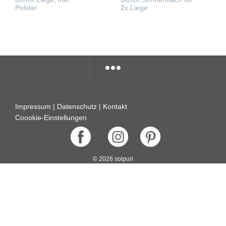
Polster
2x Liege
WEITERLESEN
WEITERLESEN
Impressum
|
Datenschutz
|
Kontakt
Coookie-Einstellungen
© 2026 solpuri