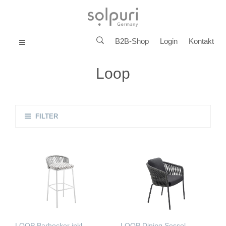
B2B-Shop
Login
Kontakt
MENU
Loop
FILTER
LOOP Barhocker inkl.
LOOP Dining Sessel