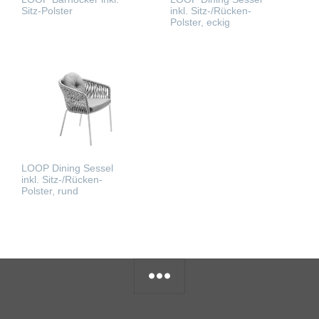
Sitz-Polster
inkl. Sitz-/Rücken-
Polster, eckig
WEITERLESEN
WEITERLESEN
LOOP Dining Sessel
inkl. Sitz-/Rücken-
Polster, rund
WEITERLESEN