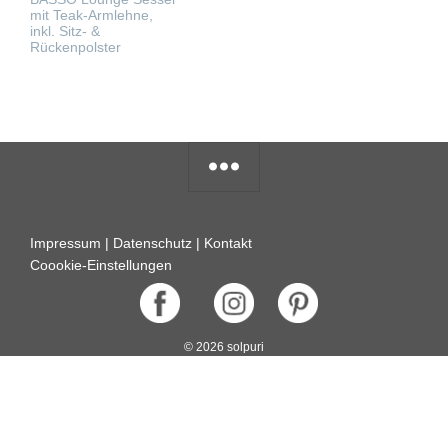
mit Teak-Armlehne,
inkl. Sitz- &
Rückenpolster
WEITERLESEN
Impressum
|
Datenschutz
|
Kontakt
Coookie-Einstellungen
© 2026 solpuri