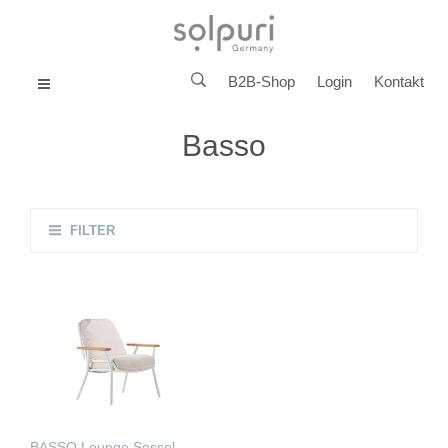
B2B-Shop
Login
Kontakt
MENU
Basso
FILTER
BASSO Lounge Sessel