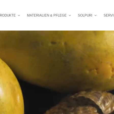
RODUKTE
MATERIALIEN & PFLEGE
SOLPURI
SERV