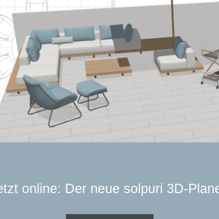
etzt online: Der neue solpuri 3D-Plane