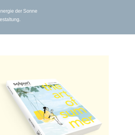
energie der Sonne
estaltung.