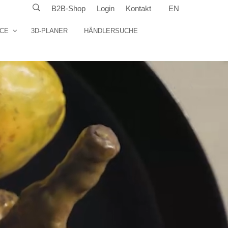
B2B-Shop
Login
Kontakt
EN
ICE
3D-PLANER
HÄNDLERSUCHE