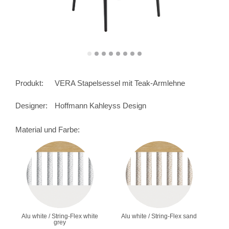
Produkt:
VERA Stapelsessel mit Teak-Armlehne
Designer:
Hoffmann Kahleyss Design
Material und Farbe:
Alu white / String-Flex white
Alu white / String-Flex sand
grey