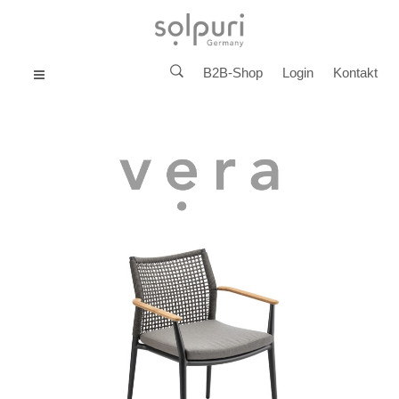
B2B-Shop
Login
Kontakt
MENU