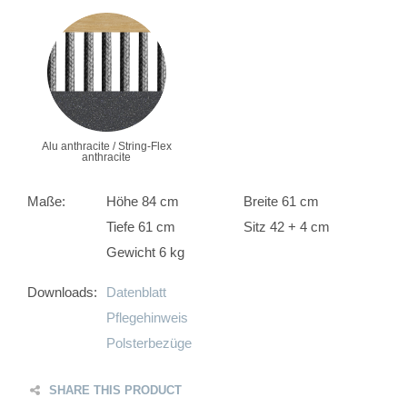
Alu anthracite / String-Flex
anthracite
Maße:
Höhe 84 cm
Breite 61 cm
Tiefe 61 cm
Sitz 42 + 4 cm
Gewicht 6 kg
Downloads:
Datenblatt
Pflegehinweis
Polsterbezüge
SHARE THIS PRODUCT