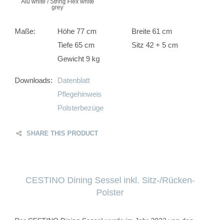
Alu white / String Flex white
grey
Maße:
Höhe 77 cm
Breite 61 cm
Tiefe 65 cm
Sitz 42 + 5 cm
Gewicht 9 kg
Downloads:
Datenblatt
Pflegehinweis
Polsterbezüge
SHARE THIS PRODUCT
CESTINO Dining Sessel inkl. Sitz-/Rücken-
Polster