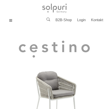
B2B-Shop
Login
Kontakt
MENU