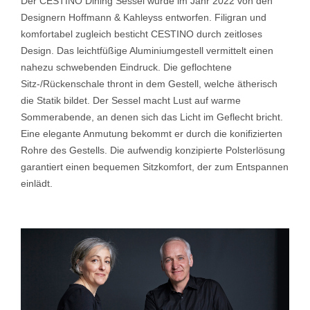
Der CESTINO Dining Sessel wurde im Jahr 2022 von den
Designern Hoffmann & Kahleyss entworfen. Filigran und
komfortabel zugleich besticht CESTINO durch zeitloses
Design. Das leichtfüßige Aluminiumgestell vermittelt einen
nahezu schwebenden Eindruck. Die geflochtene
Sitz-/Rückenschale thront in dem Gestell, welche ätherisch
die Statik bildet. Der Sessel macht Lust auf warme
Sommerabende, an denen sich das Licht im Geflecht bricht.
Eine elegante Anmutung bekommt er durch die konifizierten
Rohre des Gestells. Die aufwendig konzipierte Polsterlösung
garantiert einen bequemen Sitzkomfort, der zum Entspannen
einlädt.