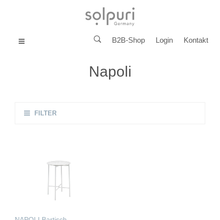
B2B-Shop
Login
Kontakt
MENU
Napoli
FILTER
NAPOLI Bartisch