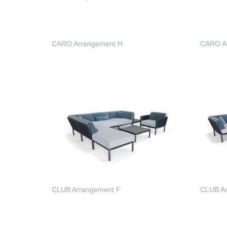
CARO Arrangement H
CARO Ar
WEITERLESEN
WEIT
CLUB Arrangement F
CLUB Ar
WEITERLESEN
WEIT