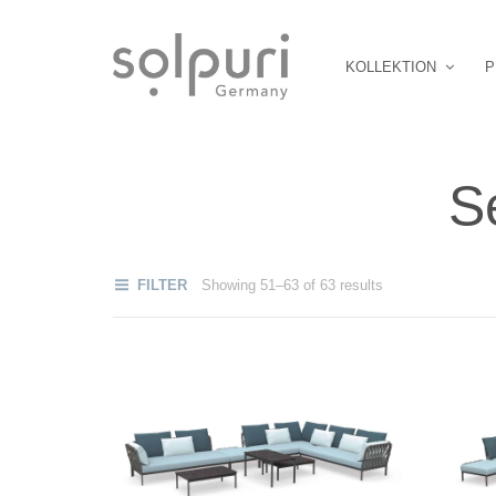
KOLLEKTION
P
S
FILTER
Showing 51–63 of 63 results