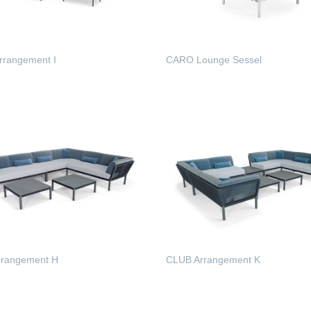
rangement I
CARO Lounge Sessel
ERLESEN
WEITERLESEN
rangement H
CLUB Arrangement K
ERLESEN
WEITERLESEN