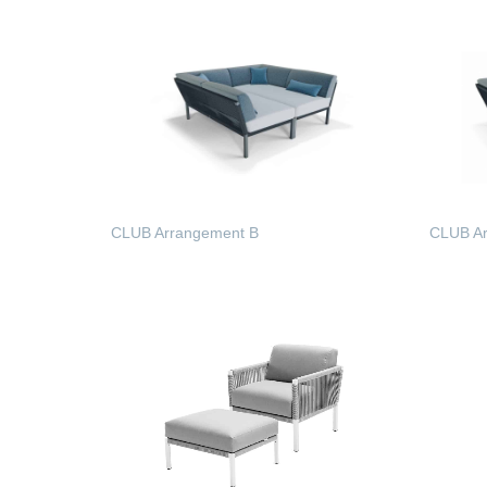
CLUB Arrangement B
CLUB Ar
WEITERLESEN
WEIT