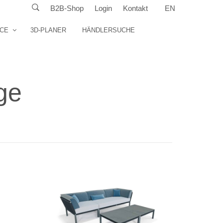
B2B-Shop
Login
Kontakt
EN
ICE
3D-PLANER
HÄNDLERSUCHE
ge