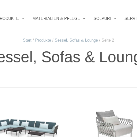
RODUKTE
MATERIALIEN & PFLEGE
SOLPURI
SERV
Start
/
Produkte
/
Sessel, Sofas & Lounge
/ Seite 2
essel, Sofas & Loun