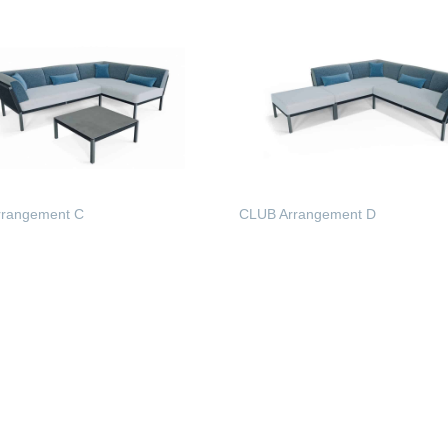
rangement C
CLUB Arrangement D
ERLESEN
WEITERLESEN