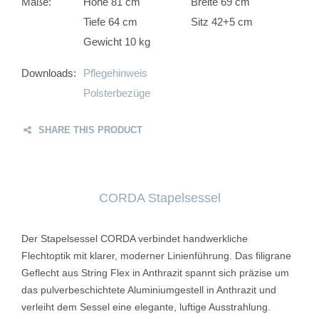
Maße:
Höhe 81 cm
Breite 69 cm
Tiefe 64 cm
Sitz 42+5 cm
Gewicht 10 kg
Downloads:
Pflegehinweis
Polsterbezüge
SHARE THIS PRODUCT
CORDA Stapelsessel
Der Stapelsessel CORDA verbindet handwerkliche
Flechtoptik mit klarer, moderner Linienführung. Das filigrane
Geflecht aus String Flex in Anthrazit spannt sich präzise um
das pulverbeschichtete Aluminiumgestell in Anthrazit und
verleiht dem Sessel eine elegante, luftige Ausstrahlung.