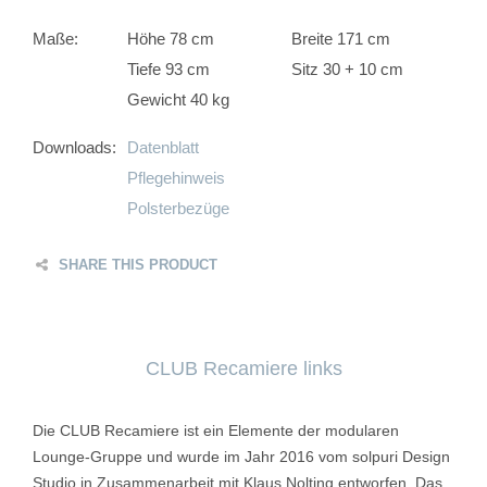
Maße:
Höhe 78 cm
Breite 171 cm
Tiefe 93 cm
Sitz 30 + 10 cm
Gewicht 40 kg
Downloads:
Datenblatt
Pflegehinweis
Polsterbezüge
SHARE THIS PRODUCT
CLUB Recamiere links
Die CLUB Recamiere ist ein Elemente der modularen
Lounge-Gruppe und wurde im Jahr 2016 vom solpuri Design
Studio in Zusammenarbeit mit Klaus Nolting entworfen. Das