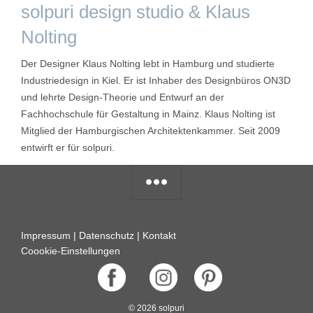
solpuri design studio & Klaus
Nolting
Der Designer Klaus Nolting lebt in Hamburg und studierte
Industriedesign in Kiel. Er ist Inhaber des Designbüros ON3D
und lehrte Design-Theorie und Entwurf an der
Fachhochschule für Gestaltung in Mainz. Klaus Nolting ist
Mitglied der Hamburgischen Architektenkammer. Seit 2009
entwirft er für solpuri.
Impressum
|
Datenschutz
|
Kontakt
Coookie-Einstellungen
© 2026 solpuri