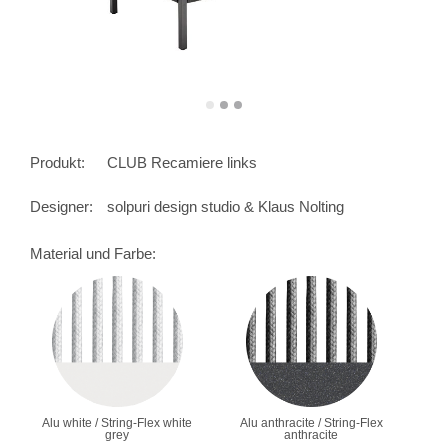
Produkt:
CLUB Recamiere links
Designer:
solpuri design studio & Klaus Nolting
Material und Farbe:
Alu white / String-Flex white
Alu anthracite / String-Flex
grey
anthracite