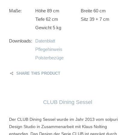
Maße:
Höhe 89 cm
Breite 60 cm
Tiefe 62 cm
Sitz 39 + 7 cm
Gewicht 5 kg
Downloads:
Datenblatt
Pflegehinweis
Polsterbezüge
SHARE THIS PRODUCT
CLUB Dining Sessel
Der CLUB Dining Sessel wurde im Jahr 2013 vom solpuri
Design Studio in Zusammenarbeit mit Klaus Nolting
entworfen. Das Design der Serie CLUB ist geprägt durch