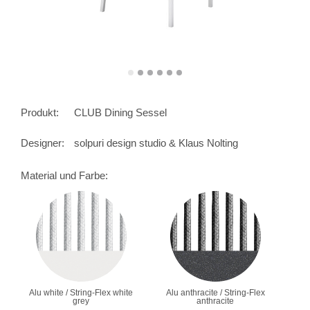
Produkt:
CLUB Dining Sessel
Designer:
solpuri design studio & Klaus Nolting
Material und Farbe:
Alu white / String-Flex white
Alu anthracite / String-Flex
grey
anthracite