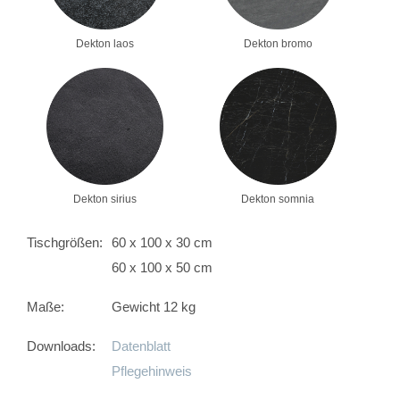
Dekton laos
Dekton bromo
Dekton sirius
Dekton somnia
Tischgrößen:
60 x 100 x 30 cm
60 x 100 x 50 cm
Maße:
Gewicht 12 kg
Downloads:
Datenblatt
Pflegehinweis