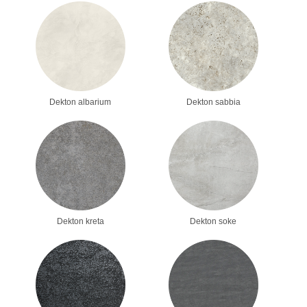
Dekton albarium
Dekton sabbia
Dekton kreta
Dekton soke