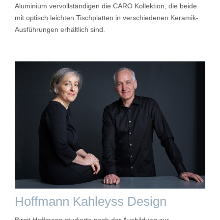
Aluminium vervollständigen die CARO Kollektion, die beide
mit optisch leichten Tischplatten in verschiedenen Keramik-
Ausführungen erhältlich sind.
Hoffmann Kahleyss Design
Birgit Hoffmann studierte nach der Ausbildung zur