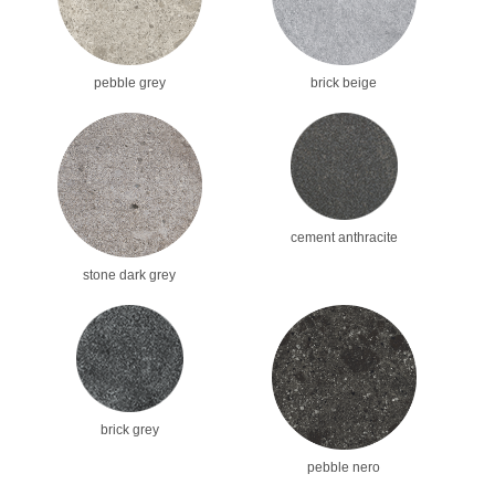
pebble grey
brick beige
cement anthracite
stone dark grey
brick grey
pebble nero