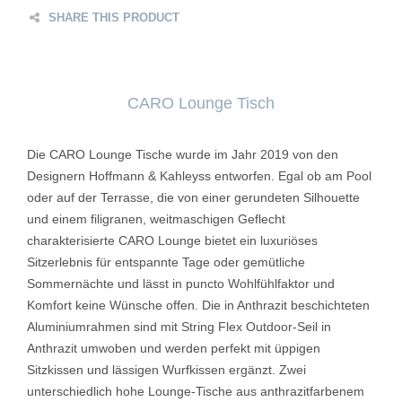
SHARE THIS PRODUCT
CARO Lounge Tisch
Die CARO Lounge Tische wurde im Jahr 2019 von den
Designern Hoffmann & Kahleyss entworfen. Egal ob am Pool
oder auf der Terrasse, die von einer gerundeten Silhouette
und einem filigranen, weitmaschigen Geflecht
charakterisierte CARO Lounge bietet ein luxuriöses
Sitzerlebnis für entspannte Tage oder gemütliche
Sommernächte und lässt in puncto Wohlfühlfaktor und
Komfort keine Wünsche offen. Die in Anthrazit beschichteten
Aluminiumrahmen sind mit String Flex Outdoor-Seil in
Anthrazit umwoben und werden perfekt mit üppigen
Sitzkissen und lässigen Wurfkissen ergänzt. Zwei
unterschiedlich hohe Lounge-Tische aus anthrazitfarbenem