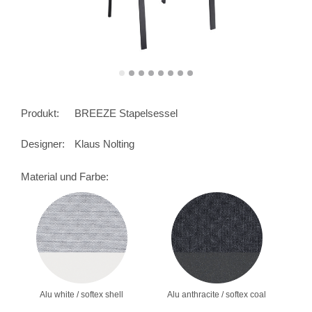
Produkt:
BREEZE Stapelsessel
Designer:
Klaus Nolting
Material und Farbe:
Alu white / softex shell
Alu anthracite / softex coal