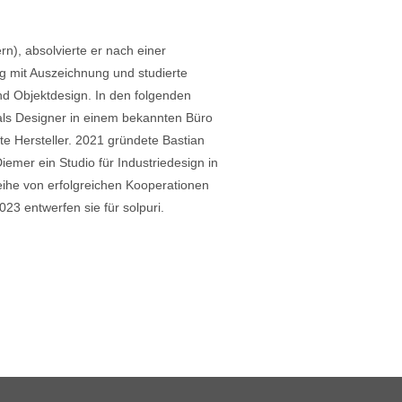
n), absolvierte er nach einer
g mit Auszeichnung und studierte
nd Objektdesign. In den folgenden
 als Designer in einem bekannten Büro
e Hersteller. 2021 gründete Bastian
iemer ein Studio für Industriedesign in
ihe von erfolgreichen Kooperationen
023 entwerfen sie für solpuri.