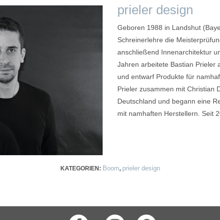
prieler design
Geboren 1988 in Landshut (Bayer
Schreinerlehre die Meisterprüfun
anschließend Innenarchitektur u
Jahren arbeitete Bastian Prieler
und entwarf Produkte für namhaft
Prieler zusammen mit Christian D
Deutschland und begann eine Re
mit namhaften Herstellern. Seit 2
Boom
prieler design
KATEGORIEN:
,