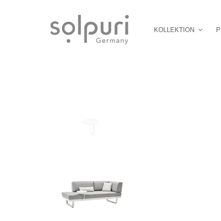
KOLLEKTION
P