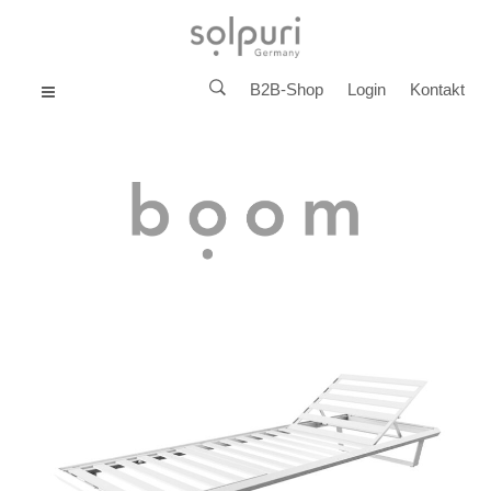
B2B-Shop
Login
Kontakt
MENU