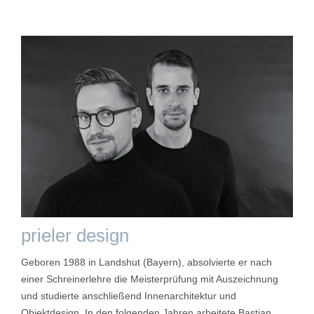
prieler design
Geboren 1988 in Landshut (Bayern), absolvierte er nach
einer Schreinerlehre die Meisterprüfung mit Auszeichnung
und studierte anschließend Innenarchitektur und
Objektdesign. In den folgenden Jahren arbeitete Bastian