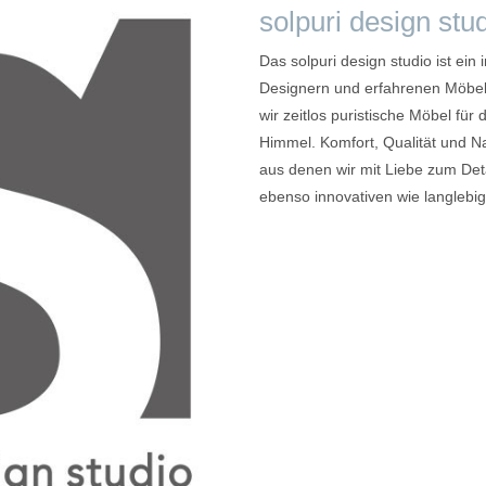
solpuri design stu
Das solpuri design studio ist ein
Designern und erfahrenen Möbe
wir zeitlos puristische Möbel fü
Himmel. Komfort, Qualität und Nac
aus denen wir mit Liebe zum Det
ebenso innovativen wie langlebi