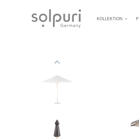
KOLLEKTION
P