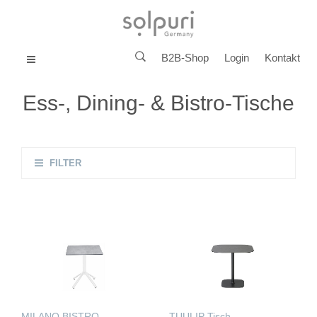
B2B-Shop
Login
Kontakt
MENU
Ess-, Dining- & Bistro-Tische
FILTER
MILANO BISTRO
TUULIP Tisch