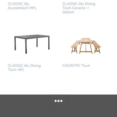
CLASSIC Alu
CLASSIC Alu Dining
Ausziehtisch HPL
Tisch Ceramic +
Dekton
WEITERLESEN
WEITERLESEN
COUNTRY Tisch
CLASSIC Alu Dining
Tisch HPL
WEITERLESEN
WEITERLESEN