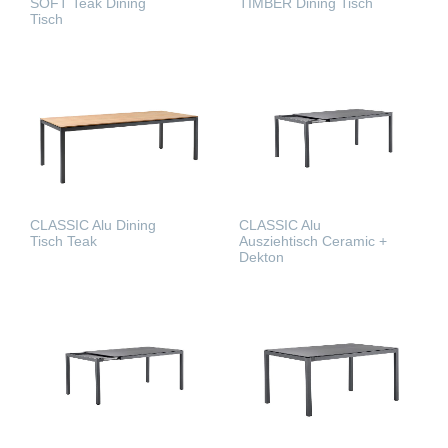
SOFT Teak Dining
TIMBER Dining Tisch
Tisch
WEITERLESEN
WEITERLESEN
CLASSIC Alu Dining
CLASSIC Alu
Tisch Teak
Ausziehtisch Ceramic +
Dekton
WEITERLESEN
WEITERLESEN