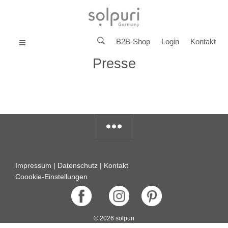
B2B-Shop
Login
Kontakt
MENU
Presse
Impressum
|
Datenschutz
|
Kontakt
Coookie-Einstellungen
© 2026 solpuri