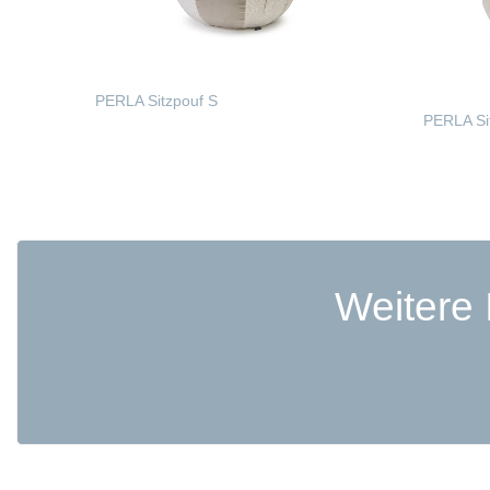
PERLA Sitzpouf S
PERLA Si
WEITERLESEN
WEITE
Weitere