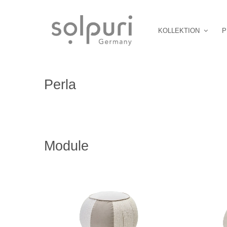
KOLLEKTION
P
Perla
Module