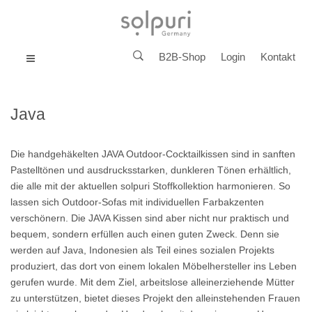
B2B-Shop
Login
Kontakt
MENU
Java
Die handgehäkelten JAVA Outdoor-Cocktailkissen sind in sanften
Pastelltönen und ausdrucksstarken, dunkleren Tönen erhältlich,
die alle mit der aktuellen solpuri Stoffkollektion harmonieren. So
lassen sich Outdoor-Sofas mit individuellen Farbakzenten
verschönern. Die JAVA Kissen sind aber nicht nur praktisch und
bequem, sondern erfüllen auch einen guten Zweck. Denn sie
werden auf Java, Indonesien als Teil eines sozialen Projekts
produziert, das dort von einem lokalen Möbelhersteller ins Leben
gerufen wurde. Mit dem Ziel, arbeitslose alleinerziehende Mütter
zu unterstützen, bietet dieses Projekt den alleinstehenden Frauen