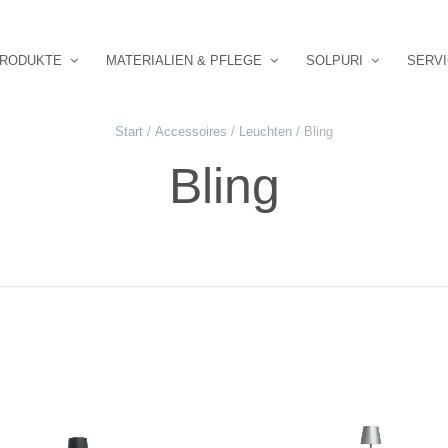
RODUKTE
MATERIALIEN & PFLEGE
SOLPURI
SERV
Start
/
Accessoires
/
Leuchten
/ Bling
Bling