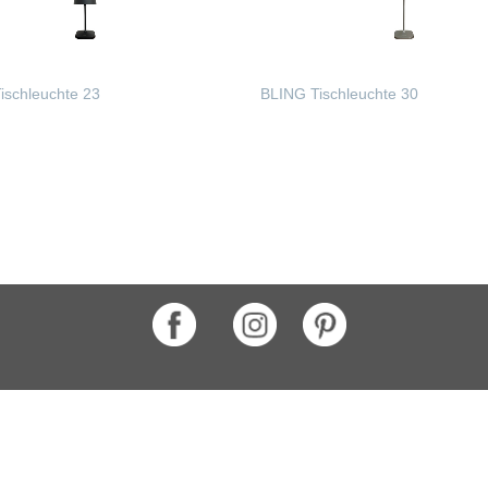
ischleuchte 23
BLING Tischleuchte 30
ERLESEN
WEITERLESEN