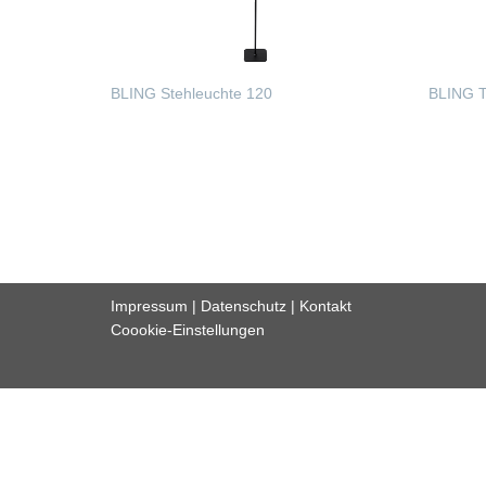
BLING Stehleuchte 120
BLING T
WEITERLESEN
WEIT
Impressum
|
Datenschutz
|
Kontakt
Coookie-Einstellungen